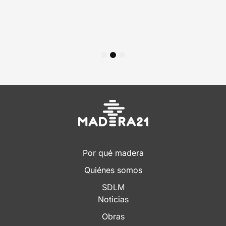
1
2
3
Por qué madera
Quiénes somos
SDLM
Noticias
Obras