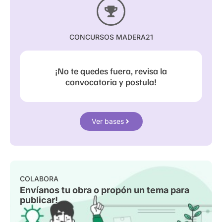
CONCURSOS MADERA21
¡No te quedes fuera, revisa la
convocatoria y postula!
Ver bases
COLABORA
Envíanos tu obra o propón un tema para
publicar!