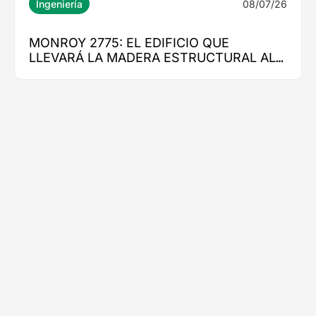
08/07/26
Ingeniería
MONROY 2775: EL EDIFICIO QUE
LLEVARÁ LA MADERA ESTRUCTURAL AL
CORAZÓN DE NUEVA COSTANERA