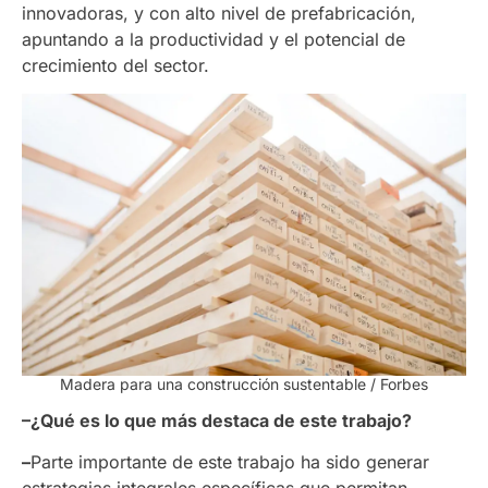
innovadoras, y con alto nivel de prefabricación,
apuntando a la productividad y el potencial de
crecimiento del sector.
Madera para una construcción sustentable / Forbes
–¿Qué es lo que más destaca de este trabajo?
–
Parte importante de este trabajo ha sido generar