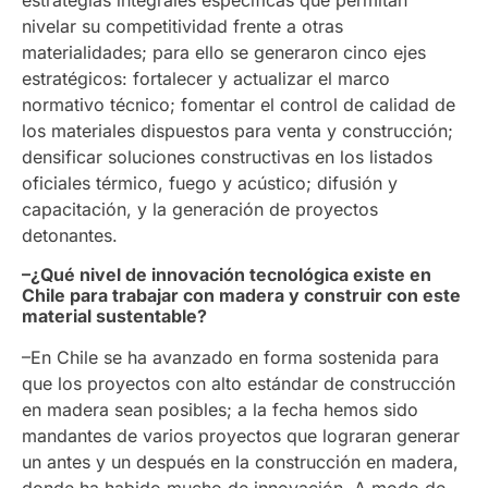
estrategias integrales específicas que permitan
nivelar su competitividad frente a otras
materialidades; para ello se generaron cinco ejes
estratégicos: fortalecer y actualizar el marco
normativo técnico; fomentar el control de calidad de
los materiales dispuestos para venta y construcción;
densificar soluciones constructivas en los listados
oficiales térmico, fuego y acústico; difusión y
capacitación, y la generación de proyectos
detonantes.
–¿Qué nivel de innovación tecnológica existe en
Chile para trabajar con madera y construir con este
material sustentable?
–En Chile se ha avanzado en forma sostenida para
que los proyectos con alto estándar de construcción
en madera sean posibles; a la fecha hemos sido
mandantes de varios proyectos que lograran generar
un antes y un después en la construcción en madera,
donde ha habido mucho de innovación. A modo de