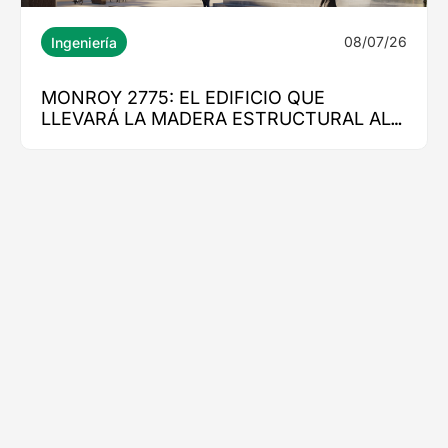
08/07/26
Ingeniería
MONROY 2775: EL EDIFICIO QUE
LLEVARÁ LA MADERA ESTRUCTURAL AL
CORAZÓN DE NUEVA COSTANERA