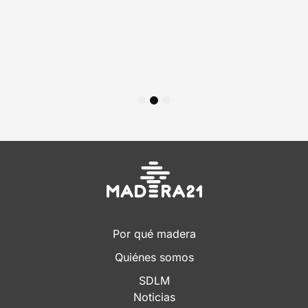
1
2
3
Por qué madera
Quiénes somos
SDLM
Noticias