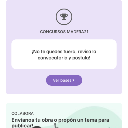
CONCURSOS MADERA21
¡No te quedes fuera, revisa la
convocatoria y postula!
Ver bases
COLABORA
Envíanos tu obra o propón un tema para
publicar!