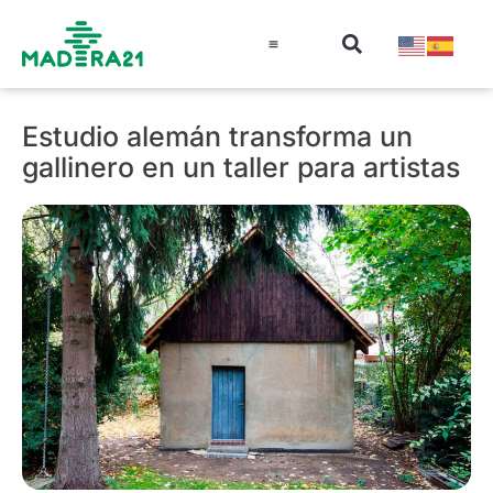
Información técnica
Educación en madera
Guía de la Madera
Estudio alemán transforma un
gallinero en un taller para artistas