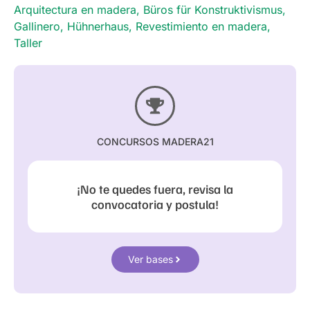
Arquitectura en madera
,
Büros für Konstruktivismus
,
Gallinero
,
Hühnerhaus
,
Revestimiento en madera
,
Taller
CONCURSOS MADERA21
¡No te quedes fuera, revisa la
convocatoria y postula!
Ver bases