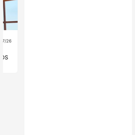
08/07/26
Ingeniería
MONROY 2775: EL EDIFICIO QUE
LLEVARÁ LA MADERA ESTRUCTURAL AL
CORAZÓN DE NUEVA COSTANERA