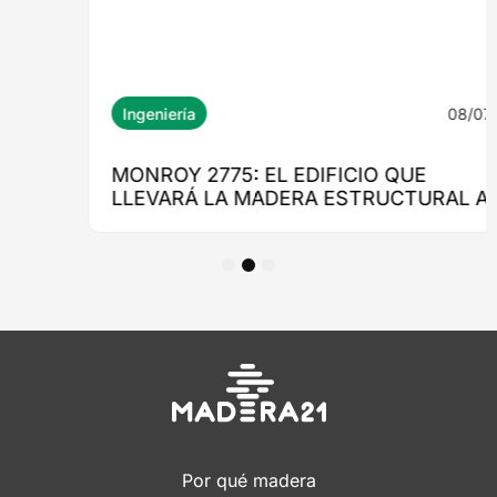
1
2
3
Por qué madera