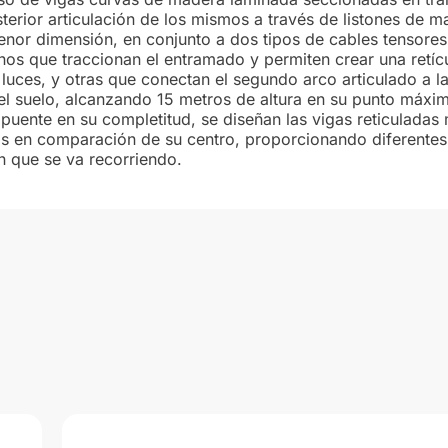
terior articulación de los mismos a través de listones de 
nor dimensión, en conjunto a dos tipos de cables tensores
nos que traccionan el entramado y permiten crear una retíc
luces, y otras que conectan el segundo arco articulado a la
el suelo, alcanzando 15 metros de altura en su punto máxim
l puente en su completitud, se diseñan las vigas reticulada
os en comparación de su centro, proporcionando diferent
n que se va recorriendo.