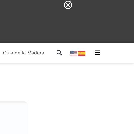
Guía de la Madera
Madera Estructural