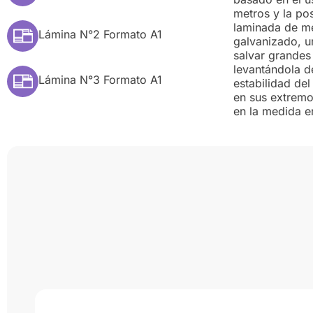
metros y la pos
laminada de me
Lámina N°2 Formato A1
galvanizado, u
salvar grandes 
levantándola d
Lámina N°3 Formato A1
estabilidad de
en sus extrem
en la medida e