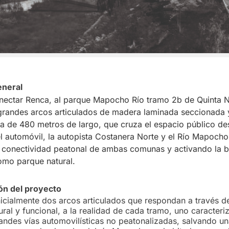
eneral
nectar Renca, al parque Mapocho Río tramo 2b de Quinta 
grandes arcos articulados de madera laminada seccionada 
la de 480 metros de largo, que cruza el espacio público de
el automóvil, la autopista Costanera Norte y el Río Mapocho
 conectividad peatonal de ambas comunas y activando la b
como parque natural.
n del proyecto
icialmente dos arcos articulados que respondan a través d
ural y funcional, a la realidad de cada tramo, uno caracter
andes vías automovilísticas no peatonalizadas, salvando un