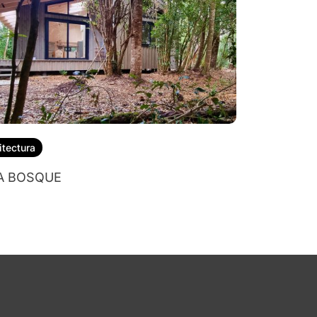
itectura
A BOSQUE