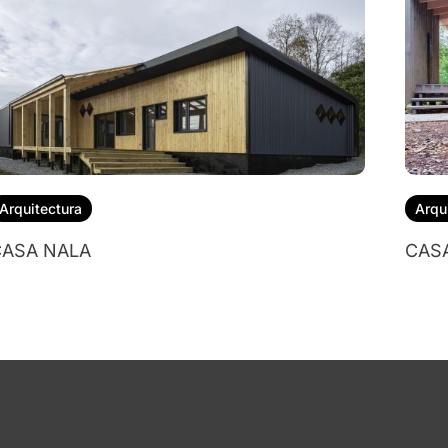
Arquitectura
Arqu
ASA NALA
CAS