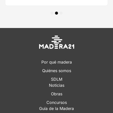
1
2
3
Por qué madera
Quiénes somos
SDLM
Noticias
Obras
Concursos
Guía de la Madera