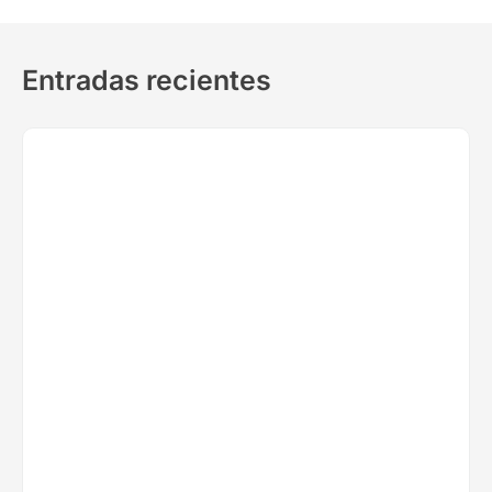
Entradas recientes
07/29/26
Noticias