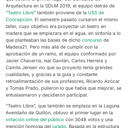
Arquitectura en la SDLM 2019, el equipo detrás de
“
Teatro Libre
” también proviene de la
USS de
Concepción
. El semestre pasado cursaron el mismo
taller, cuyo objetivo era proyectar un teatro en
madera que se emplazara en el agua, en sintonía a lo
que planteaban las bases de dicho
concurso
de
Madera21. Pero más allá de cumplir con la
aprobación de un ramo, el equipo conformado por
Javier Chavarría, Isaí Gavilán, Carlos Herrera y
Camila Jensen vio que su proyecto tenía grandes
cualidades, y gracias a la guía y constante
retroalimentación de sus profesores, Ricardo Azócar
y Tomás Prado, pulieron lo que había que mejorar, se
entusiasmaron y decidieron participar.
“Teatro Libre”, que también se emplaza en la Laguna
Avendaño de Quillón, obtuvo el primer lugar en la
votación online del público
con 3048 votos y una
mención honrosa del
jurado
. Basada en la estructura