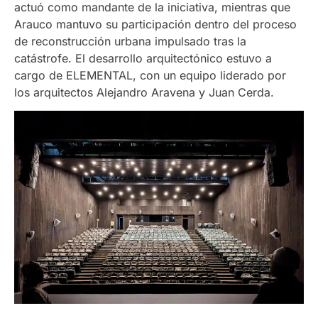
actuó como mandante de la iniciativa, mientras que
Arauco mantuvo su participación dentro del proceso
de reconstrucción urbana impulsado tras la
catástrofe. El desarrollo arquitectónico estuvo a
cargo de ELEMENTAL, con un equipo liderado por
los arquitectos Alejandro Aravena y Juan Cerda.