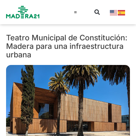
Información técnica
Educación en madera
Guía de la Madera
Teatro Municipal de Constitución:
Madera para una infraestructura
urbana