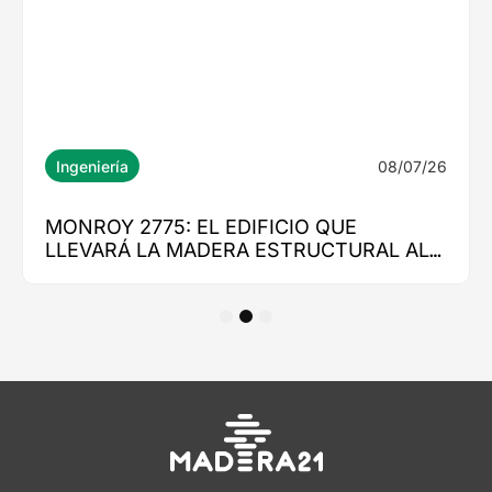
1
2
3