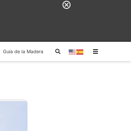
Guía de la Madera
Madera Estructural