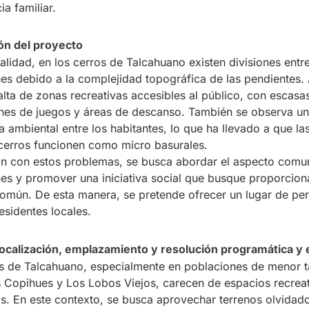
a familiar.
n del proyecto
ualidad, en los cerros de Talcahuano existen divisiones entre
es debido a la complejidad topográfica de las pendientes
alta de zonas recreativas accesibles al público, con escasa
ones de juegos y áreas de descanso. También se observa u
a ambiental entre los habitantes, lo que ha llevado a que l
 cerros funcionen como micro basurales.
ón con estos problemas, se busca abordar el aspecto comun
es y promover una iniciativa social que busque proporcion
omún. De esta manera, se pretende ofrecer un lugar de per
esidentes locales.
localización, emplazamiento y resolución programática y 
s de Talcahuano, especialmente en poblaciones de menor
Copihues y Los Lobos Viejos, carecen de espacios recrea
. En este contexto, se busca aprovechar terrenos olvidado