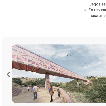
juegos se
En resume
mejorar el