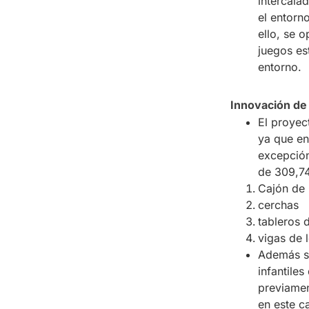
intercala
el entorn
ello, se 
juegos es
entorno.
Innovación de
El proyec
ya que en
excepción
de 309,7
Cajón de
cerchas
tableros 
vigas de 
Además s
infantiles
previamen
en este c