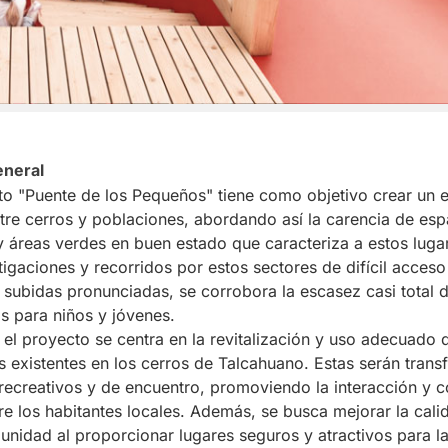
eneral
to "Puente de los Pequeños" tiene como objetivo crear un 
re cerros y poblaciones, abordando así la carencia de esp
y áreas verdes en buen estado que caracteriza a estos lug
stigaciones y recorridos por estos sectores de difícil acceso
 subidas pronunciadas, se corrobora la escasez casi total 
as para niños y jóvenes.
 el proyecto se centra en la revitalización y uso adecuado 
 existentes en los cerros de Talcahuano. Estas serán tran
recreativos y de encuentro, promoviendo la interacción y 
tre los habitantes locales. Además, se busca mejorar la cali
unidad al proporcionar lugares seguros y atractivos para l