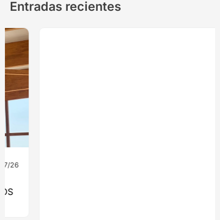
Entradas recientes
08/07/26
Ingeniería
MONROY 2775: EL EDIFICIO QUE
LLEVARÁ LA MADERA ESTRUCTURAL AL
CORAZÓN DE NUEVA COSTANERA