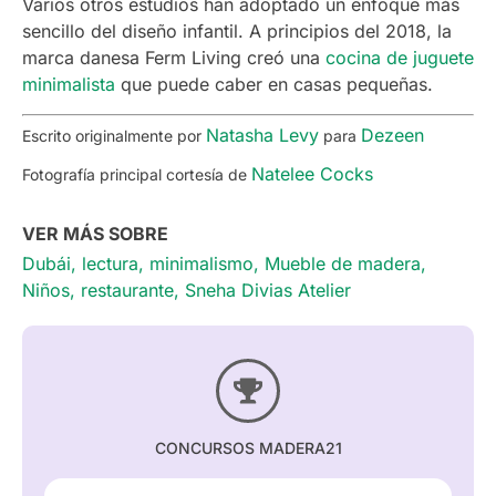
Varios otros estudios han adoptado un enfoque más
sencillo del diseño infantil. A principios del 2018, la
marca danesa Ferm Living creó una
cocina de juguete
minimalista
que puede caber en casas pequeñas.
Natasha Levy
Dezeen
Escrito originalmente por
para
Natelee Cocks
Fotografía principal cortesía de
VER MÁS SOBRE
Dubái
,
lectura
,
minimalismo
,
Mueble de madera
,
Niños
,
restaurante
,
Sneha Divias Atelier
CONCURSOS MADERA21